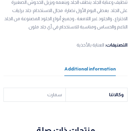
تنظيف وعناية الجلد ينظف الجلد وينعمه ويزيل الخدوش الصغيرة
على الجلد. يعطي اليوم الأول نضارة. مجال الاستخدام: جلد براءات
الاختراع ، والجلود غير اللامعة ، وجميع أنواع الجلود المصنوعة من الجلد
الناعم والحساس ومناسبة للاستخدام في أي جلد ملون.
التصنيفات:
العناية بالأحذية
Additional information
وكالاتنا
سمارت
منتجات ذات صلة