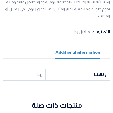
استثنائية لتلبية احتياجاتك المختلفة. يوفر قوة امتصاص عالية ومتانة
تدوم طويلاً، مما يجعله الخيار المثالي للاستخدام اليومي في المنزل أو
المكتب.
التصنيفات:
مناديل رول
Additional information
وكالاتنا
زينة
منتجات ذات صلة