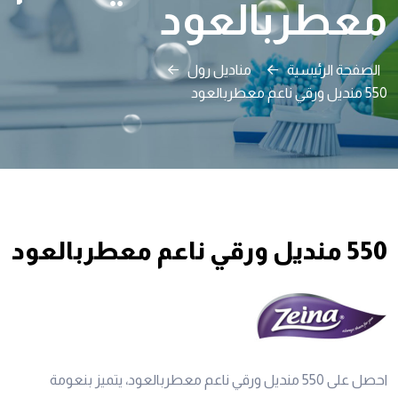
معطربالعود
الصفحة الرئيسية
مناديل رول
550 منديل ورقي ناعم معطربالعود
550 منديل ورقي ناعم معطربالعود
احصل على 550 منديل ورقي ناعم معطربالعود، يتميز بنعومة