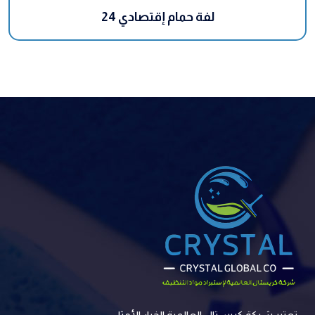
24 لفة حمام إقتصادي