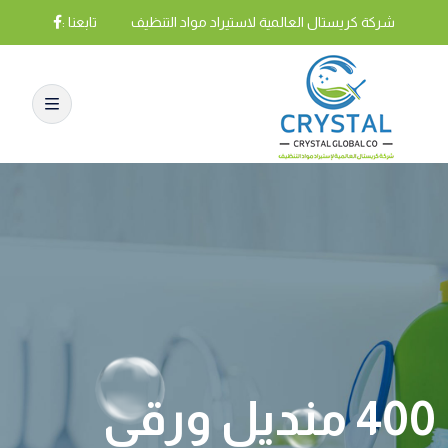
شركة كريستال العالمية لاستيراد مواد التنظيف
تابعنا :
400 منديل ورقي