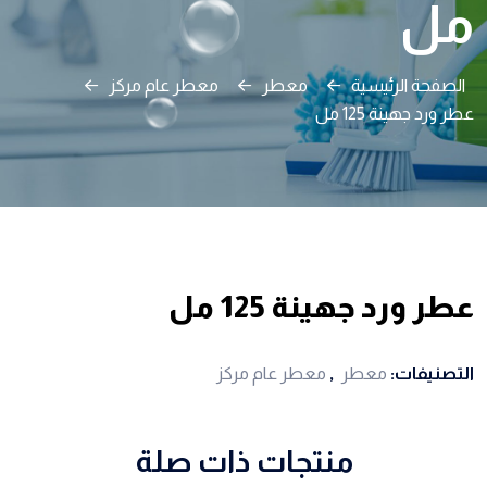
مل
الصفحة الرئيسية
معطر
معطر عام مركز
عطر ورد جهينة 125 مل
عطر ورد جهينة 125 مل
التصنيفات:
معطر
,
معطر عام مركز
منتجات ذات صلة