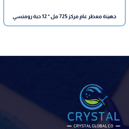
جهينة معطر عام مركز 725 مل * 12 حبة رومنسي