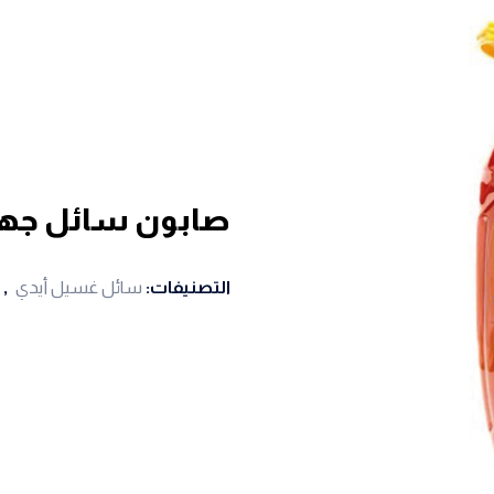
صابون سائل جهينة لليدين 
التصنيفات:
سائل غسيل أيدي
,