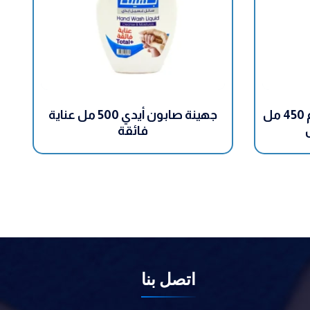
رغوة جهينة الأيدي والجسم 450 مل
جهينة صابون أيدي 500 مل عناية
فائقة
اتصل بنا