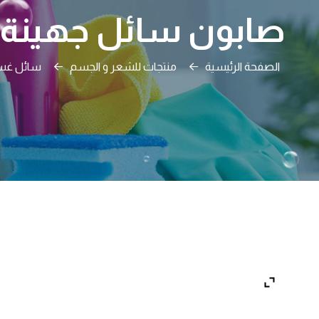
صابون سائل جهينة لليدين 2.100
الصفحة الرئيسية
منتجات للشعر و الجسم
سائل غسي