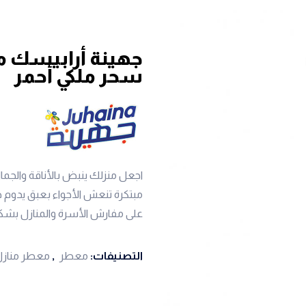
سحر ملكي أحمر
اجعل منزلك ينبض بالأناقة والجما
مبتكرة تنعش الأجواء بعبق يدوم طويل
على مفارش الأسرة والمنازل بشك
التصنيفات:
معطر
,
معطر مناز