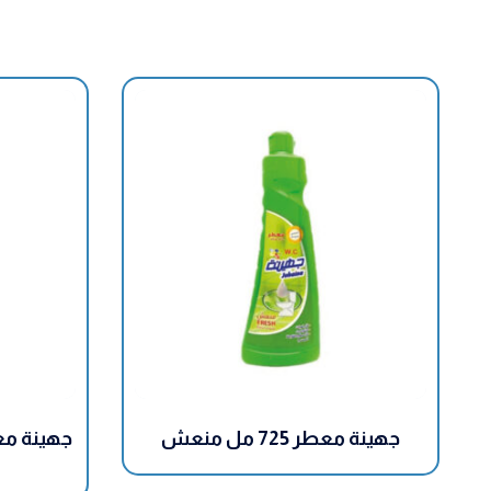
جهينة معطر 725 مل منعش