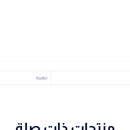
جهينة
منتجات ذات صلة