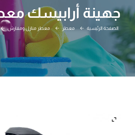
جهينة أرابيسك معطر منازل وم
الصفحة الرئيسية
معطر
معطر منازل ومفارش