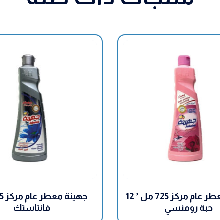
جهينة معطر عام مركز 725 مل * 12
حبة رومنسي
فانتاستك