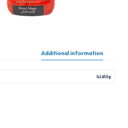
Additional information
وكالاتنا