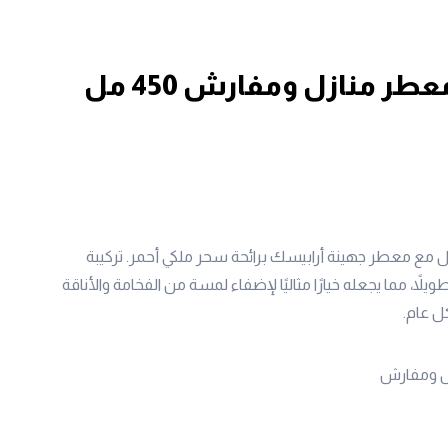
جهينة أرابيسك معطر منازل ومفارش 450 مل
ل مع معطر جهينة أرابيسك برائحة سحر ملكي أحمر. تركيبة
اً، مما يجعله خيارًا مثاليًا لإضفاء لمسة من الفخامة والأناقة
ل عام.
ل ومفارش