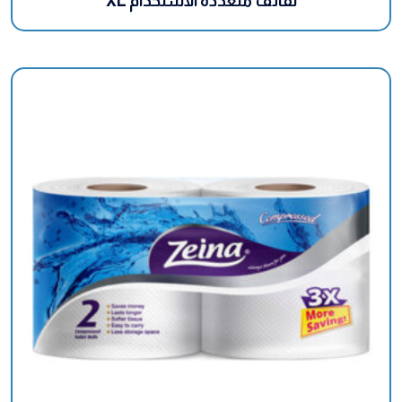
لفائف متعددة الاستخدام XL