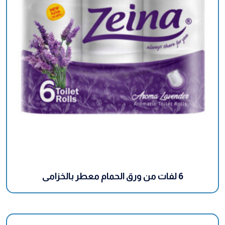
6 لفات من ورق الحمام معطر بالخزامى