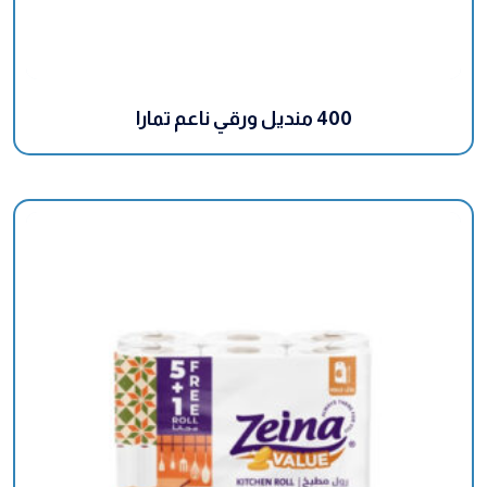
400 منديل ورقي ناعم تمارا