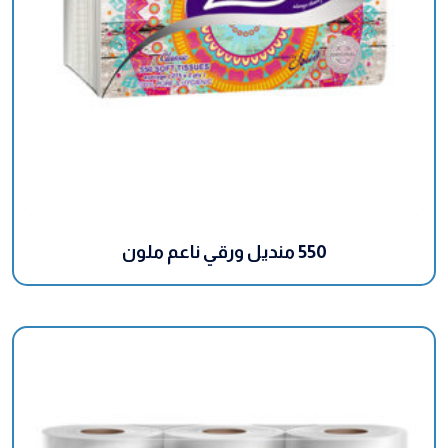
550 منديل ورقي ناعم ملون