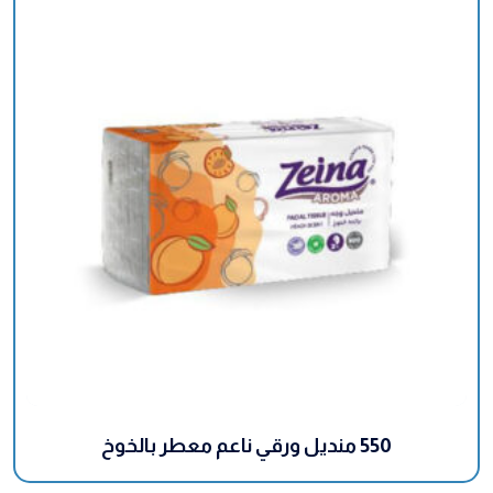
550 منديل ورقي ناعم معطر بالخوخ