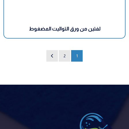
لفتين من ورق التواليت المضغوط
2
1