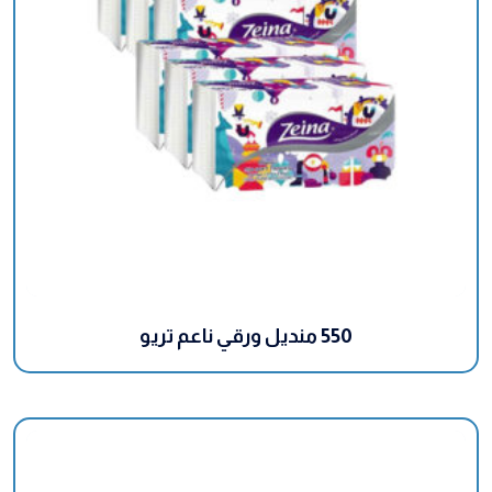
550 منديل ورقي ناعم تريو